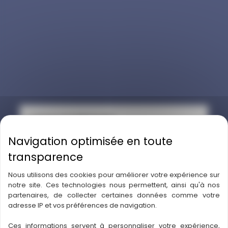
Caisses enregistreuses
Vente et location
Nous utilisons des cookies pour améliorer votre expérience sur
notre site. Ces technologies nous permettent, ainsi qu'à nos
partenaires, de collecter certaines données comme votre
adresse IP et vos préférences de navigation.
Ces informations servent à personnaliser votre expérience,