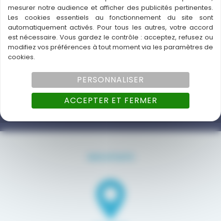
mesurer notre audience et afficher des publicités pertinentes.
Les cookies essentiels au fonctionnement du site sont
automatiquement activés. Pour tous les autres, votre accord
est nécessaire. Vous gardez le contrôle : acceptez, refusez ou
modifiez vos préférences à tout moment via les paramètres de
cookies.
La monétique
PERSONNALISER
Les actualités et informations
ACCEPTER ET FERMER
NOS ATOUTS